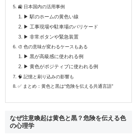
🚉 日本国内の活用事例
▶ 駅のホームの黄色い線
▶ 工事現場や駐車場のバリケード
▶ 非常ボタンや緊急装置
🎨 色の意味が変わるケースもある
▶ 黒が高級感に使われる例
▶ 黄色がポジティブに使われる例
🧠 記憶と刷り込みの影響も
✅ まとめ：黄色と黒は“危険を伝える共通言語”
なぜ注意喚起は黄色と黒？危険を伝える色
の心理学