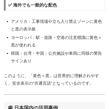
✅ 海外でも一般的な配色
アメリカ：工事現場や立ち入り禁止ゾーンに黄色
と黒の表示板
ヨーロッパ：駅・道路・空港の注意標識に黄色＋
黒が使われる
韓国・台湾・中国：公共施設や車両に同様の警告
サインあり
このように、「黄色＋黒」は世界的に理解されやす
く、安全表示の“共通言語”となっているのです。
🚉 日本国内の活用事例