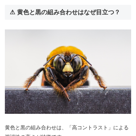
⚠ 黄色と黒の組み合わせはなぜ目立つ？
黄色と黒の組み合わせは、「高コントラスト」による