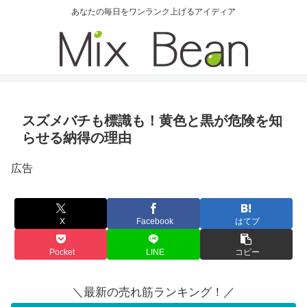
あなたの毎日をワンランク上げるアイディア
スズメバチも標識も！黄色と黒が危険を知
らせる納得の理由
広告
X
Facebook
はてブ
Pocket
LINE
コピー
＼最新の売れ筋ランキング！／