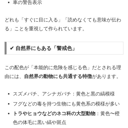
車の警告表示
どれも「すぐに目に入る」「読めなくても意味が伝わ
る」ことを重視して作られています。
✔ 自然界にもある「警戒色」
この配色が「本能的に危険を感じる色」だとされる理
由には、
自然界の動物にも共通する特徴
があります。
スズメバチ、アシナガバチ：黄色と黒の縞模様
フグなどの毒を持つ生物にも黄色系の模様が多い
トラやヒョウなどのネコ科の大型動物
：黄色〜橙
色の体毛に黒い縞や斑点