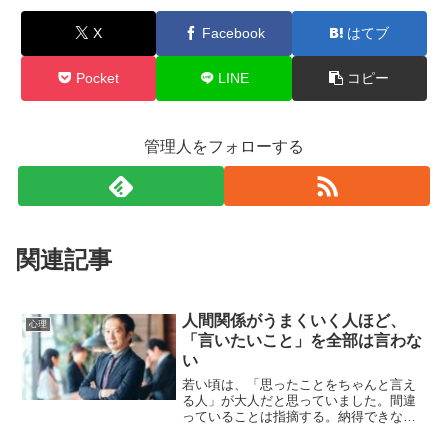
X
Facebook
はてブ
Pocket
LINE
コピー
管理人をフォローする
関連記事
人間関係がうまくいく人ほど、
心理
「言いたいこと」を全部は言わな
い
若い頃は、「思ったことをちゃんと言え
る人」が大人だと思っていました。間違
っていることは指摘する。納得できない
ことは伝える。改善点があればアドバイ