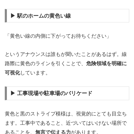
▶ 駅のホームの黄色い線
「黄色い線の内側に下がってお待ちください」
というアナウンスは誰もが聞いたことがあるはず。線
路際に黄色のラインを引くことで、
危険領域を明確に
可視化
しています。
▶ 工事現場や駐車場のバリケード
黄色と黒のストライプ模様は、視覚的にとても目立ち
ます。工事中であること、近づいてはいけない場所で
あることを、
無言で伝える力
があります。