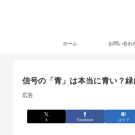
ホーム
お問い合わ
信号の「青」は本当に青い？緑
広告
X
Facebook
はてブ