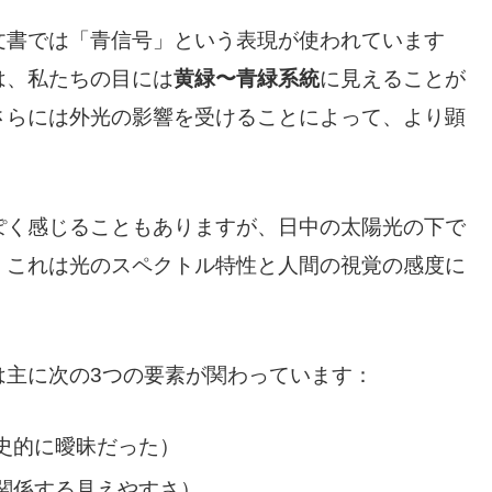
文書では「青信号」という表現が使われています
は、私たちの目には
黄緑〜青緑系統
に見えることが
さらには外光の影響を受けることによって、より顕
ぽく感じることもありますが、日中の太陽光の下で
。これは光のスペクトル特性と人間の視覚の感度に
は主に次の3つの要素が関わっています：
史的に曖昧だった）
関係する見えやすさ）