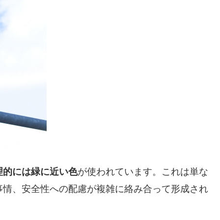
理的には緑に近い色
が使われています。これは単な
事情、安全性への配慮が複雑に絡み合って形成され