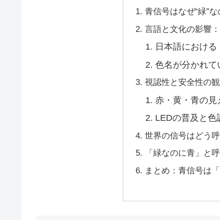
青信号はなぜ“緑”
言語と文化の影響
日本語における
色名が分かれて
視認性と安全性の
赤・黄・青の見
LEDの普及と色
世界の信号はどう
「緑なのに青」と
まとめ：青信号は