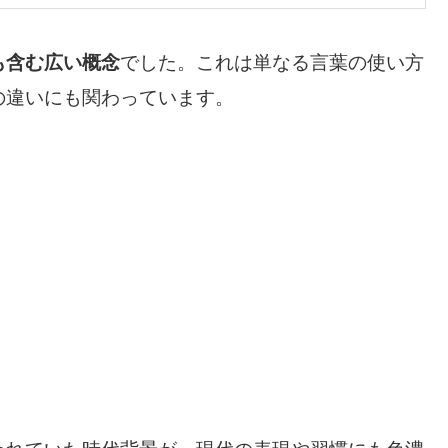
も含む広い概念
でした。これは単なる言葉の使い方
の違いにも関わっています。