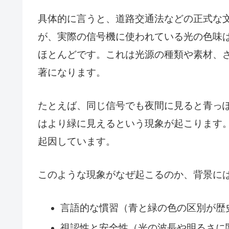
具体的に言うと、道路交通法などの正式な
が、実際の信号機に使われている光の色味
ほとんどです。これは光源の種類や素材、
著になります。
たとえば、同じ信号でも夜間に見ると青っ
はより緑に見えるという現象が起こります
起因しています。
このような現象がなぜ起こるのか、背景に
言語的な慣習（青と緑の色の区別が歴
視認性と安全性（光の波長や明るさに