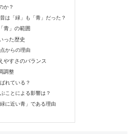
なのか？
：昔は「緑」も「青」だった？
「青」の範囲
いった歴史
観点からの理由
えやすさのバランス
調調整
呼ばれている？
呼ぶことによる影響は？
「緑に近い青」である理由