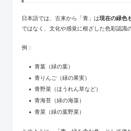
日本語では、古来から「青」は
現在の緑色
ではなく、文化や感覚に根ざした色彩認識
例：
青葉（緑の葉）
青りんご（緑の果実）
青野菜（ほうれん草など）
青海苔（緑の海藻）
青菜（緑の葉野菜）