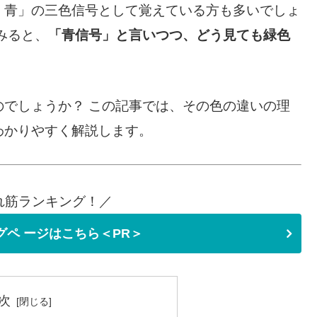
・青」の三色信号として覚えている方も多いでしょ
みると、
「青信号」と言いつつ、どう見ても緑色
でしょうか？ この記事では、その色の違いの理
わかりやすく解説します。
れ筋ランキング！／
ングペ ージはこちら＜PR＞
次