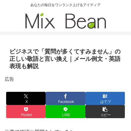
あなたの毎日をワンランク上げるアイディア
ビジネスで「質問が多くてすみません」の
正しい敬語と言い換え｜メール例文・英語
表現も解説
広告
X
Facebook
はてブ
Pocket
LINE
コピー