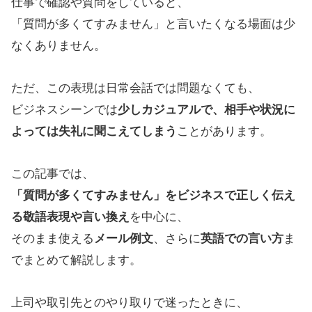
仕事で確認や質問をしていると、
「質問が多くてすみません」と言いたくなる場面は少
なくありません。
ただ、この表現は日常会話では問題なくても、
ビジネスシーンでは
少しカジュアルで、相手や状況に
よっては失礼に聞こえてしまう
ことがあります。
この記事では、
「質問が多くてすみません」をビジネスで正しく伝え
る敬語表現や言い換え
を中心に、
そのまま使える
メール例文
、さらに
英語での言い方
ま
でまとめて解説します。
上司や取引先とのやり取りで迷ったときに、