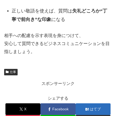
正しい敬語を使えば、質問は
失礼どころか“丁
寧で前向き”な印象
になる
相手への配慮を示す表現を身につけて、
安心して質問できるビジネスコミュニケーションを目
指しましょう。
仕事
スポンサーリンク
シェアする
X
Facebook
はてブ