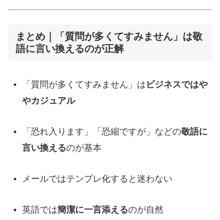
まとめ｜「質問が多くてすみません」は敬
語に言い換えるのが正解
「質問が多くてすみません」は
ビジネスではや
やカジュアル
「恐れ入ります」「恐縮ですが」などの
敬語に
言い換える
のが基本
メールではテンプレ化すると迷わない
英語では
簡潔に一言添える
のが自然