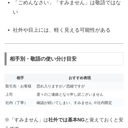
「ごめんなさい」「すみません」は敬語ではな
い
社外や目上には、軽く見える可能性がある
相手別・敬語の使い分け目安
相手
おすすめ表現
取引先・お客様
恐れ入りますが／恐縮ですが
上司
度々のご連絡となり申し訳ございません
社内（丁寧）
確認が続いてしまい、すみません ※社内限定
※「すみません」は
社外では基本NG
と覚えておくと安