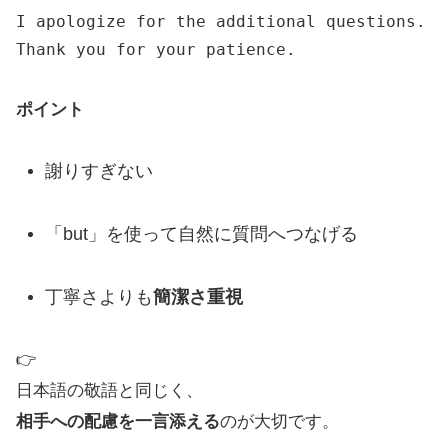
I apologize
for
the
additional questions.
Thank you
for
your
patience.
ポイント
謝りすぎない
「but」を使って自然に質問へつなげる
丁寧さよりも
簡潔さ重視
👉
日本語の敬語と同じく、
相手への配慮を一言添える
のが大切です。